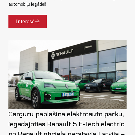
automobiļu iegādei!
Interesē
Carguru paplašina elektroauto parku,
iegādājoties Renault 5 E-Tech electric
no Renault oficiālā pārstāvja Latvijā –