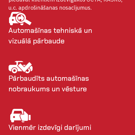
u.c. apdrošināšanas nosacījumus.
Automašīnas tehniskā un
vizuālā pārbaude
Pārbaudīts automašīnas
nobraukums un vēsture
Vienmēr izdevīgi darījumi