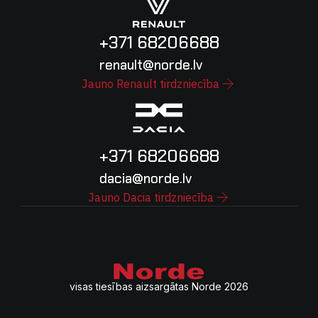
+371 68206688
renault@norde.lv
Jauno Renault tirdzniecība
+371 68206688
dacia@norde.lv
Jauno Dacia tirdzniecība
visas tiesības aizsargātas Norde 2026