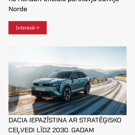
Norde
Interesē
DACIA IEPAZĪSTINA AR STRATĒĢISKO
CEĻVEDI LĪDZ 2030. GADAM