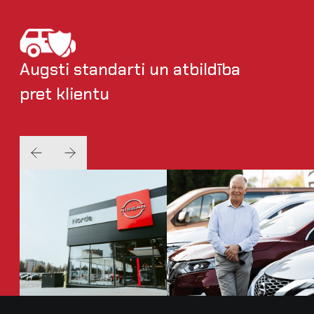
Augsti standarti un atbildība
pret klientu